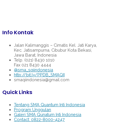
Info Kontak
Jalan Kalimanggis – Cimatis Kel. Jati Karya,
Kec. Jatisampurna, Cibubur Kota Bekasi,
Jawa Barat, Indonesia
Telp. (021) 8430 1010
Fax 021 8430 4444
@sma_sqiindonesia
http://bit.ly/PPDB_SMAQII
smaqiindonesia@gmail.com
Quick Links
Tentang SMA Quantum Inti Indonesia
Program Unggulan
Galeri SMA Qunatum Inti Indonesia
Contact: 0822-8000-4247