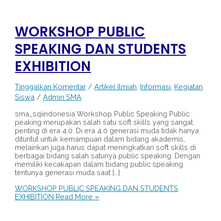
WORKSHOP PUBLIC
SPEAKING DAN STUDENTS
EXHIBITION
Tinggalkan Komentar
/
Artikel Ilmiah
,
Informasi
,
Kegiatan
Siswa
/
Admin SMA
sma_sqiindonesia Workshop Public Speaking Public
peaking merupakan salah satu soft skills yang sangat
penting di era 4.0. Di era 4.0 generasi muda tidak hanya
dituntut untuk kemampuan dalam bidang akademis,
melainkan juga harus dapat meningkatkan soft skills di
berbagai bidang salah satunya public speaking. Dengan
memiliki kecakapan dalam bidang public speaking
tentunya generasi muda saat […]
WORKSHOP PUBLIC SPEAKING DAN STUDENTS
EXHIBITION
Read More »