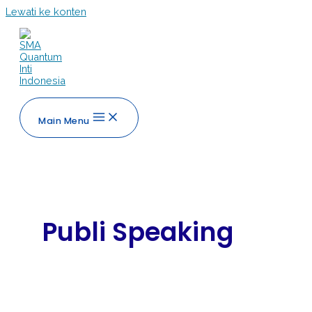
Lewati ke konten
SMA Quantum Inti Indonesia
Main Menu
Publi Speaking