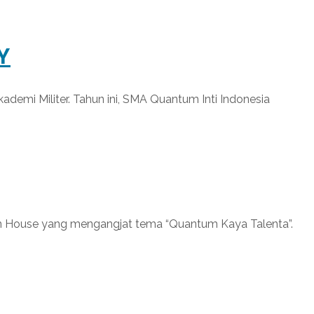
Y
ademi Militer. Tahun ini, SMA Quantum Inti Indonesia
pen House yang mengangjat tema “Quantum Kaya Talenta”.