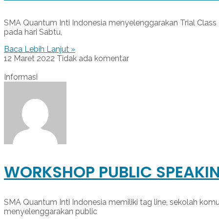
SMA Quantum Inti Indonesia menyelenggarakan Trial Class da
pada hari Sabtu,
Baca Lebih Lanjut »
12 Maret 2022
Tidak ada komentar
Informasi
WORKSHOP PUBLIC SPEAKI
SMA Quantum Inti Indonesia memiliki tag line, sekolah komun
menyelenggarakan public