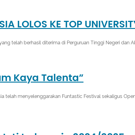
IA LOLOS KE TOP UNIVERSIT
ng telah berhasil diterima di Perguruan Tinggi Negeri dan Ak
tum Kaya Talenta”
esia telah menyelenggarakan Funtastic Festival sekaligus O