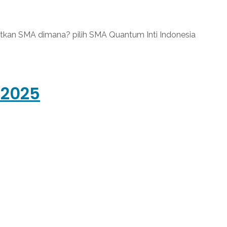
utkan SMA dimana? pilih SMA Quantum Inti Indonesia
/2025