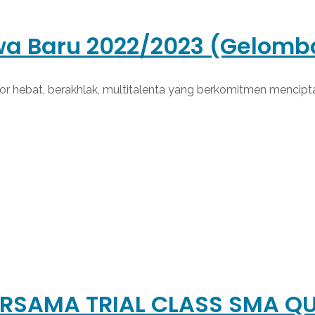
wa Baru 2022/2023 (Gelomb
r hebat, berakhlak, multitalenta yang berkomitmen mencipt
RSAMA TRIAL CLASS SMA QU