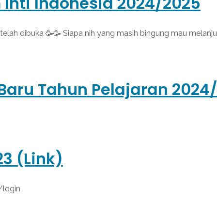
nti Indonesia 2024/2025
 telah dibuka 🥳🥳 Siapa nih yang masih bingung mau melanj
Baru Tahun Pelajaran 2024
3 (Link)
/login