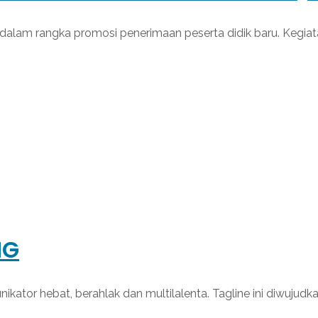
lam rangka promosi penerimaan peserta didik baru. Kegiatan 
NG
ikator hebat, berahlak dan multilalenta. Tagline ini diwujud