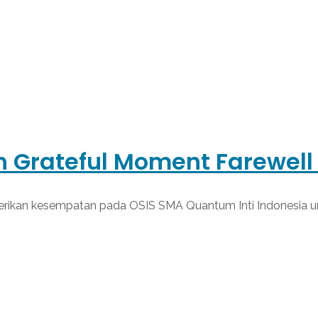
 Grateful Moment Farewell 
rikan kesempatan pada OSIS SMA Quantum Inti Indonesia unt