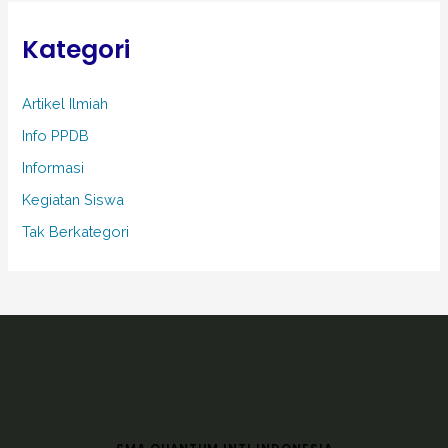
Kategori
Artikel Ilmiah
Info PPDB
Informasi
Kegiatan Siswa
Tak Berkategori