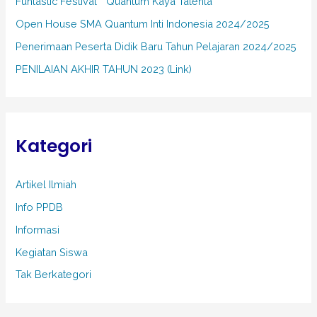
Funtastic Festival ” Quantum Kaya Talenta”
k
Open House SMA Quantum Inti Indonesia 2024/2025
:
Penerimaan Peserta Didik Baru Tahun Pelajaran 2024/2025
PENILAIAN AKHIR TAHUN 2023 (Link)
Kategori
Artikel Ilmiah
Info PPDB
Informasi
Kegiatan Siswa
Tak Berkategori