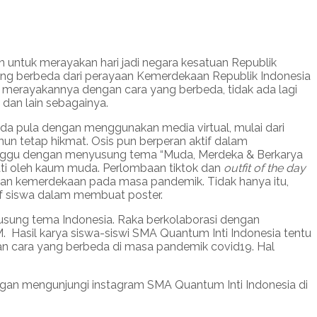
 untuk merayakan hari jadi negara kesatuan Republik
yang berbeda dari perayaan Kemerdekaan Republik Indonesia
t merayakannya dengan cara yang berbeda, tidak ada lagi
dan lain sebagainya.
da pula dengan menggunakan media virtual, mulai dari
un tetap hikmat. Osis pun berperan aktif dalam
minggu dengan menyusung tema “Muda, Merdeka & Berkarya
ati oleh kaum muda. Perlombaan tiktok dan
outfit of the day
n kemerdekaan pada masa pandemik. Tidak hanya itu,
if siswa dalam membuat poster.
gusung tema Indonesia. Raka berkolaborasi dengan
Hasil karya siswa-siswi SMA Quantum Inti Indonesia tentu
n cara yang berbeda di masa pandemik covid19. Hal
ngan mengunjungi instagram SMA Quantum Inti Indonesia di