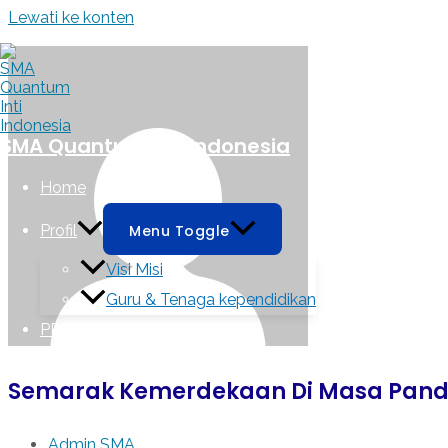
Lewati ke konten
SMA Quantum Inti Indonesia
Home
Profil
Menu Toggle
Visi Misi
Guru & Tenaga kependidikan
PPDB
Semarak Kemerdekaan Di Masa Pand
Admin SMA